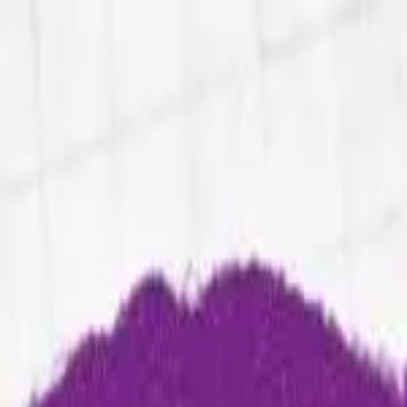
Home
Método
Soluções
Cases
Blog
Sobre
Contato