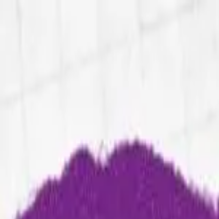
Home
Método
Soluções
Cases
Blog
Sobre
Contato