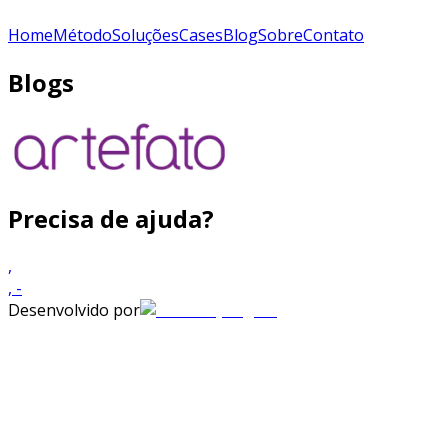
Home
Método
Soluções
Cases
Blog
Sobre
Contato
Blogs
Precisa de ajuda?
,
,
-
Desenvolvido por