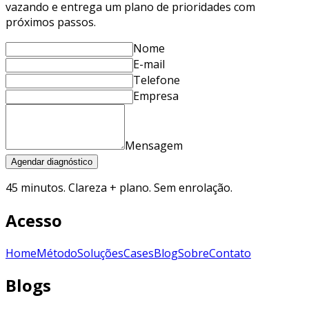
vazando e entrega um plano de prioridades com
próximos passos.
Nome
E-mail
Telefone
Empresa
Mensagem
Agendar diagnóstico
45 minutos. Clareza + plano. Sem enrolação.
Acesso
Home
Método
Soluções
Cases
Blog
Sobre
Contato
Blogs